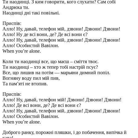
Ти наодинці. З ким говорити, кого слухати? Сам собі
Андрюха ти.
Наодинці дні такі повільні.
Приспів:
Алло! Ну, давай, телефон мій, дзвони! Дзвони! Дзвони!
Алло! Ну де всі вони, де? Де всі вони є?
Алло! Ну, давай, телефон мій, дзвони! Дзвони! Дзвони!
Алло! Особистий Вавілон.
When you’re alone.
Коли ти наодинці все, що маєш – сміття твоє.
Ти наодинці – хто ж тепер тобі настрій псує?
Все, що лишив на потім — марьяни димний попіл.
Вогняну воду пил мій пив,
Та пам’яті не втопив.
Приспів:
Алло! Ну, давай, телефон мій! Дзвони! Дзвони! Дзвони!
Алло! Де всі вони, де? Де всі вони є?
Алло! Ну, давай, телефон мій, дзвони! Дзвони! Дзвони!
Алло! Особистий Вавілон.
When you’re alone.
Доброго ранку, порожні пляшки, і до побачення, випічка й
кава!