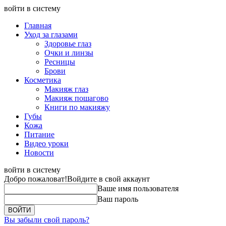
войти в систему
Главная
Уход за глазами
Здоровье глаз
Очки и линзы
Ресницы
Брови
Косметика
Макияж глаз
Макияж пошагово
Книги по макияжу
Губы
Кожа
Питание
Видео уроки
Новости
войти в систему
Добро пожаловат!
Войдите в свой аккаунт
Ваше имя пользователя
Ваш пароль
Вы забыли свой пароль?