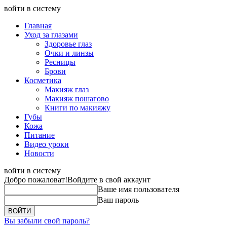
войти в систему
Главная
Уход за глазами
Здоровье глаз
Очки и линзы
Ресницы
Брови
Косметика
Макияж глаз
Макияж пошагово
Книги по макияжу
Губы
Кожа
Питание
Видео уроки
Новости
войти в систему
Добро пожаловат!
Войдите в свой аккаунт
Ваше имя пользователя
Ваш пароль
Вы забыли свой пароль?