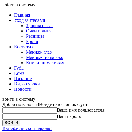
войти в систему
Главная
Уход за глазами
Здоровье глаз
Очки и линзы
Ресницы
Брови
Косметика
Макияж глаз
Макияж пошагово
Книги по макияжу
Губы
Кожа
Питание
Видео уроки
Новости
войти в систему
Добро пожаловат!
Войдите в свой аккаунт
Ваше имя пользователя
Ваш пароль
Вы забыли свой пароль?