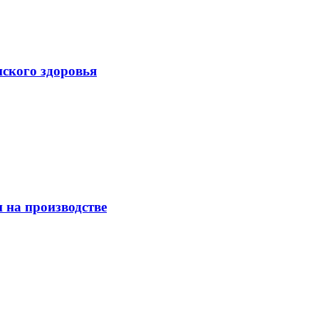
нского здоровья
 на производстве