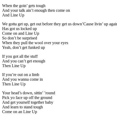
When the goin’ gets tough
And your talk ain’t enough then come on
And Line Up
We gotta get up, get out before they get us down’Cause livin’ up again
Has got us locked up
Come on and Line Up
So don’t be surprised
When they pull the wool over your eyes
Yeah, don’t get funked up
If you got all the stuff
And you can’t get enough
Then Line Up
If you’re out on a limb
And you wanna come in
Then Line Up
Your head’s down, sittin’ ’round
Pick yo face up off the ground
And get yourself together baby
And learn to stand tough
Come on an Line Up