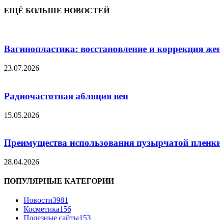
ЕЩЁ БОЛЬШЕ НОВОСТЕЙ
Вагинопластика: восстановление и коррекция же
23.07.2026
Радиочастотная абляция вен
15.05.2026
Преимущества использования пузырчатой пленки
28.04.2026
ПОПУЛЯРНЫЕ КАТЕГОРИИ
Новости
3981
Косметика
156
Полезные сайты
153