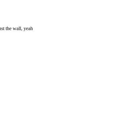
st the wall, yeah