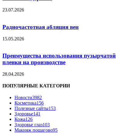
23.07.2026
Радиочастотная абляция вен
15.05.2026
Преимущества использования пузырчатой
пленки на производстве
28.04.2026
ПОПУЛЯРНЫЕ КАТЕГОРИИ
Новости
3982
Косметика
156
Полезные сайты
153
Здоровье
141
Кожа
126
Здоровье глаз
103
Макияж пошагово
95