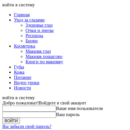
войти в систему
Главная
Уход за глазами
Здоровье глаз
Очки и линзы
Ресницы
Брови
Косметика
Макияж глаз
Макияж пошагово
Книги по макияжу
Губы
Кожа
Питание
Видео уроки
Новости
войти в систему
Добро пожаловат!
Войдите в свой аккаунт
Ваше имя пользователя
Ваш пароль
Вы забыли свой пароль?