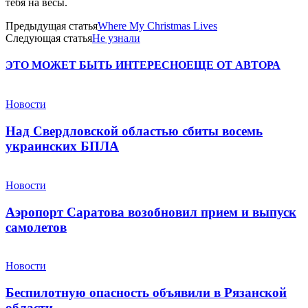
тебя на весы.
Предыдущая статья
Where My Christmas Lives
Следующая статья
Не узнали
ЭТО МОЖЕТ БЫТЬ ИНТЕРЕСНО
ЕЩЕ ОТ АВТОРА
Новости
Над Свердловской областью сбиты восемь
украинских БПЛА
Новости
Аэропорт Саратова возобновил прием и выпуск
самолетов
Новости
Беспилотную опасность объявили в Рязанской
области