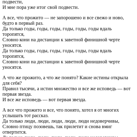
подвести,
И мне пора уже итог свой подвести.
А все, что прожито — не запорошено и все свежо и ново,
будто в первый раз.
Да только годы, годы, годы, годы, годы, годы вдаль
торопятся,
Словно кони на дистанции к заветной финишной черте
уносятся.
Да только годы, годы, годы, годы, годы, годы вдаль
торопятся,
Словно кони на дистанции к заветной финишной черте
уносятся.
А что же прожито, а что же понято? Какие истины открыла
для себя?
Правил тысячи, а истин множество и все же исповедь — вот
первая звезда.
И все же исповедь — вот первая звезда.
А все что прожито и все, что понято, хотел я от многих
услышать тот рассказ.
Да только люди, люди, люди, люди, люди недоверчивы,
Словно птицу позовешь, так прилетит и снова вмиг
отвертится.