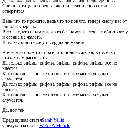
Да только люди, люди, люди, люди, люди недоверчивы,
Словно птицу позовешь, так прилетит и снова вмиг
отвертится.
Ведь что-то прожито, ведь что-то понято, теперь смогу вас от
ошибок уберечь.
Всех вас, кто в памяти, и кто без памяти, всех вас обнять хочу
и сердца не жалеть.
Всех вас обнять хочу и сердца не жалеть.
А все, что прожито, и все, что понято, желаю в песнях и
стихах вам рассказать.
Да только рифмы, рифмы, рифмы, рифмы, рифмы все не
клеятся,
Как и жизнь — не все поэзия, и прозе место уступать
случается.
Да только рифмы, рифмы, рифмы, рифмы, рифмы все не
клеятся,
Как и жизнь — не все поэзия, и прозе место уступать
случается.
Да, вот так.
Предыдущая статья
Sarah Yellin
Следующая статья
We’re A Miracle