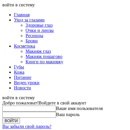
войти в систему
Главная
Уход за глазами
Здоровье глаз
Очки и линзы
Ресницы
Брови
Косметика
Макияж глаз
Макияж пошагово
Книги по макияжу
Губы
Кожа
Питание
Видео уроки
Новости
войти в систему
Добро пожаловат!
Войдите в свой аккаунт
Ваше имя пользователя
Ваш пароль
Вы забыли свой пароль?