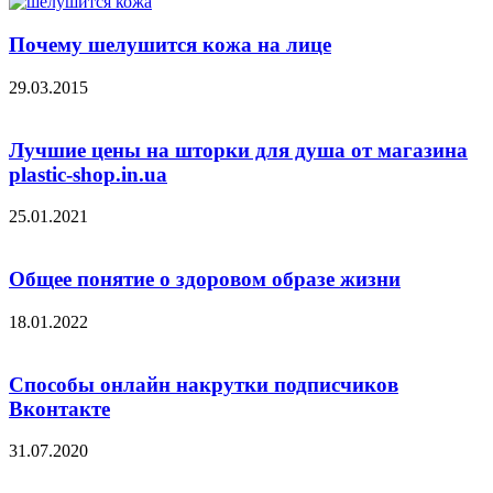
Почему шелушится кожа на лице
29.03.2015
Лучшие цены на шторки для душа от магазина
plastic-shop.in.ua
25.01.2021
Общее понятие о здоровом образе жизни
18.01.2022
Способы онлайн накрутки подписчиков
Вконтакте
31.07.2020