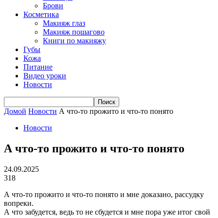
Брови
Косметика
Макияж глаз
Макияж пошагово
Книги по макияжу
Губы
Кожа
Питание
Видео уроки
Новости
Домой
Новости
А что-то прожито и что-то понято
Новости
А что-то прожито и что-то понято
24.09.2025
318
А что-то прожито и что-то понято и мне доказано, рассудку
вопреки.
А что забудется, ведь то не сбудется и мне пора уже итог свой