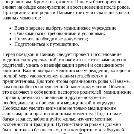
специалистам. Кроме того, климат Панамы благоприятно
влияет на общее самочувствие и восстановление после родов.
При организации родов в Панаме стоит учитывать несколько
важных моментов:
Важно заранее выбрать медицинское учреждение;
Ознакомиться с требованиями и условиями;
Получить необходимые документы;
Подготовиться к путешествию.
Перед поездкой в Панаму следует провести исследование
медицинских учреждений, ознакомиться с отзывами других
родителей, узнать о квалификации врачей и оснащенности
клиники. Важно выбрать медицинское учреждение, которое в
полной мере удовлетворяет вашим потребностям и
предпочтениям. Для того чтобы организовать роды в Панаме,
вам понадобится определенный пакет документов. Обычно
это включает в себя копии паспортов родителей, медицинские
справки, результаты анализов и другие документы,
необходимые для проведения медицинской процедуры.
Необходимо уделить внимание не только медицинским
аспектам, но и организационным моментам. Подготовьте
багаж заранее, забронируйте жилье, изучите местные
особенности и традиции. Путешествие за родами должно
быть не только безопасным, но и комфортным для будущей