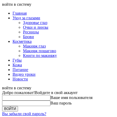
войти в систему
Главная
Уход за глазами
Здоровье глаз
Очки и линзы
Ресницы
Брови
Косметика
Макияж глаз
Макияж пошагово
Книги по макияжу
Губы
Кожа
Питание
Видео уроки
Новости
войти в систему
Добро пожаловат!
Войдите в свой аккаунт
Ваше имя пользователя
Ваш пароль
Вы забыли свой пароль?