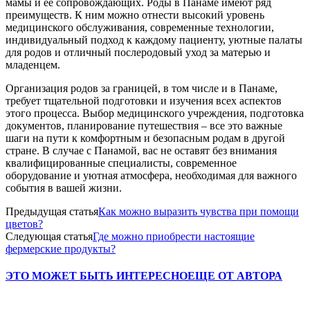
мамы и ее сопровождающих. Роды в Панаме имеют ряд
преимуществ. К ним можно отнести высокий уровень
медицинского обслуживания, современные технологии,
индивидуальный подход к каждому пациенту, уютные палаты
для родов и отличный послеродовый уход за матерью и
младенцем.
Организация родов за границей, в том числе и в Панаме,
требует тщательной подготовки и изучения всех аспектов
этого процесса. Выбор медицинского учреждения, подготовка
документов, планирование путешествия – все это важные
шаги на пути к комфортным и безопасным родам в другой
стране. В случае с Панамой, вас не оставят без внимания
квалифицированные специалисты, современное
оборудование и уютная атмосфера, необходимая для важного
события в вашей жизни.
Предыдущая статья
Как можно выразить чувства при помощи
цветов?
Следующая статья
Где можно приобрести настоящие
фермерские продукты?
ЭТО МОЖЕТ БЫТЬ ИНТЕРЕСНО
ЕЩЕ ОТ АВТОРА