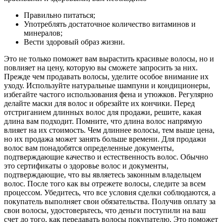
Правильно питаться;
Употреблять достаточное количество витаминов и
минералов;
Вести здоровый образ жизни.
Это не только поможет вам вырастить красивые волосы, но и
повлияет на цену, которую вы сможете запросить за них.
Прежде чем продавать волосы, уделите особое внимание их
уходу. Используйте натуральные шампуни и кондиционеры,
избегайте частого использования фена и утюжков. Регулярно
делайте маски для волос и обрезайте их кончики. Перед
отстриганием длинных волос для продажи, решите, какая
длина вам подходит. Помните, что длина волос напрямую
влияет на их стоимость. Чем длиннее волосы, тем выше цена,
но их продажа может занять больше времени. Для продажи
волос вам понадобятся определенные документы,
подтверждающие качество и естественность волос. Обычно
это сертификаты о здоровье волос и документы,
подтверждающие, что вы являетесь законным владельцем
волос. После того как вы отрежете волосы, следите за всем
процессом. Убедитесь, что все условия сделки соблюдаются, а
покупатель выполняет свои обязательства. Получив оплату за
свои волосы, удостоверьтесь, что деньги поступили на ваш
счет до того, как передавать волосы покупателю. Это поможет