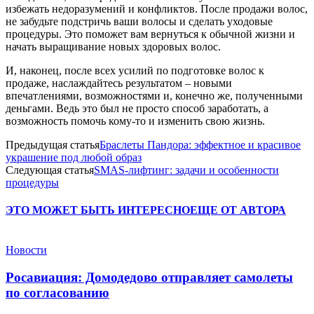
избежать недоразумений и конфликтов. После продажи волос,
не забудьте подстричь ваши волосы и сделать уходовые
процедуры. Это поможет вам вернуться к обычной жизни и
начать выращивание новых здоровых волос.
И, наконец, после всех усилий по подготовке волос к
продаже, наслаждайтесь результатом – новыми
впечатлениями, возможностями и, конечно же, полученными
деньгами. Ведь это был не просто способ заработать, а
возможность помочь кому-то и изменить свою жизнь.
Предыдущая статья
Браслеты Пандора: эффектное и красивое
украшение под любой образ
Следующая статья
SMAS-лифтинг: задачи и особенности
процедуры
ЭТО МОЖЕТ БЫТЬ ИНТЕРЕСНО
ЕЩЕ ОТ АВТОРА
Новости
Росавиация: Домодедово отправляет самолеты
по согласованию