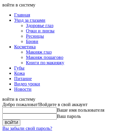
войти в систему
Главная
Уход за глазами
Здоровье глаз
Очки и линзы
Ресницы
Брови
Косметика
Макияж глаз
Макияж пошагово
Книги по макияжу
Губы
Кожа
Питание
Видео уроки
Новости
войти в систему
Добро пожаловат!
Войдите в свой аккаунт
Ваше имя пользователя
Ваш пароль
Вы забыли свой пароль?