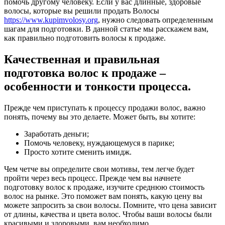
помочь другому человеку. Если у вас длинные, здоровые
волосы, которые вы решили продать Волосы
https://www.kupimvolosy.org
, нужно следовать определенным
шагам для подготовки. В данной статье мы расскажем вам,
как правильно подготовить волосы к продаже.
Качественная и правильная
подготовка волос к продаже –
особенности и тонкости процесса.
Прежде чем приступать к процессу продажи волос, важно
понять, почему вы это делаете. Может быть, вы хотите:
Заработать деньги;
Помочь человеку, нуждающемуся в парике;
Просто хотите сменить имидж.
Чем четче вы определите свои мотивы, тем легче будет
пройти через весь процесс. Прежде чем вы начнете
подготовку волос к продаже, изучите среднюю стоимость
волос на рынке. Это поможет вам понять, какую цену вы
можете запросить за свои волосы. Помните, что цена зависит
от длины, качества и цвета волос. Чтобы ваши волосы были
красивыми и здоровыми, вам необходимо