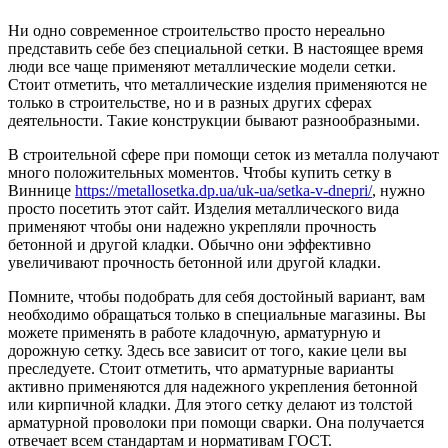
Ни одно современное строительство просто нереально
представить себе без специальной сетки. В настоящее время
люди все чаще применяют металлические модели сетки.
Стоит отметить, что металлические изделия применяются не
только в строительстве, но и в разных других сферах
деятельности. Такие конструкции бывают разнообразными.
В строительной сфере при помощи сеток из металла получают
много положительных моментов. Чтобы купить сетку в
Виннице
https://metallosetka.dp.ua/uk-ua/setka-v-dnepri/
, нужно
просто посетить этот сайт. Изделия металлического вида
применяют чтобы они надежно укрепляли прочность
бетонной и другой кладки. Обычно они эффективно
увеличивают прочность бетонной или другой кладки.
Помните, чтобы подобрать для себя достойный вариант, вам
необходимо обращаться только в специальные магазины. Вы
можете применять в работе кладочную, арматурную и
дорожную сетку. Здесь все зависит от того, какие цели вы
преследуете. Стоит отметить, что арматурные варианты
активно применяются для надежного укрепления бетонной
или кирпичной кладки. Для этого сетку делают из толстой
арматурной проволоки при помощи сварки. Она получается
отвечает всем стандартам и нормативам ГОСТ.