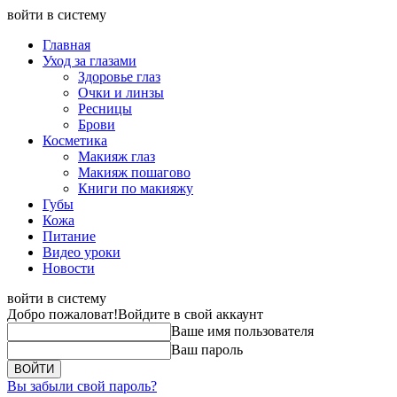
войти в систему
Главная
Уход за глазами
Здоровье глаз
Очки и линзы
Ресницы
Брови
Косметика
Макияж глаз
Макияж пошагово
Книги по макияжу
Губы
Кожа
Питание
Видео уроки
Новости
войти в систему
Добро пожаловат!
Войдите в свой аккаунт
Ваше имя пользователя
Ваш пароль
Вы забыли свой пароль?