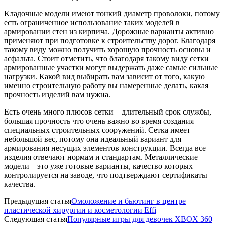
Кладочные модели имеют тонкий диаметр проволоки, потому
есть ограниченное использование таких моделей в
армировании стен из кирпича. Дорожные варианты активно
применяют при подготовке к строительству дорог. Благодаря
такому виду можно получить хорошую прочность основы и
асфальта. Стоит отметить, что благодаря такому виду сетки
армированные участки могут выдержать даже самые сильные
нагрузки. Какой вид выбирать вам зависит от того, какую
именно строительную работу вы намеренные делать, какая
прочность изделий вам нужна.
Есть очень много плюсов сетки – длительный срок службы,
большая прочность что очень важно во время создания
специальных строительных сооружений. Сетка имеет
небольшой вес, потому она идеальный вариант для
армирования несущих элементов конструкции. Всегда все
изделия отвечают нормам и стандартам. Металлические
модели – это уже готовые варианты, качество которых
контролируется на заводе, что подтверждают сертификаты
качества.
Предыдущая статья
Омоложение и бьютинг в центре
пластической хирургии и косметологии Effi
Следующая статья
Популярные игры для девочек XBOX 360