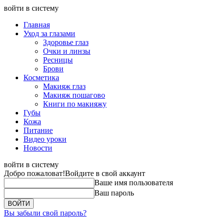
войти в систему
Главная
Уход за глазами
Здоровье глаз
Очки и линзы
Ресницы
Брови
Косметика
Макияж глаз
Макияж пошагово
Книги по макияжу
Губы
Кожа
Питание
Видео уроки
Новости
войти в систему
Добро пожаловат!
Войдите в свой аккаунт
Ваше имя пользователя
Ваш пароль
Вы забыли свой пароль?