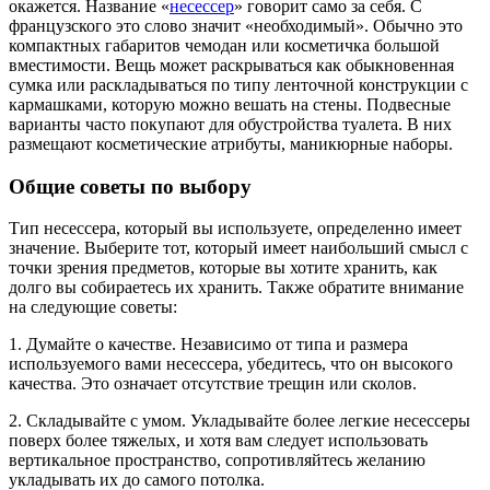
окажется. Название «
несессер
» говорит само за себя. С
французского это слово значит «необходимый». Обычно это
компактных габаритов чемодан или косметичка большой
вместимости. Вещь может раскрываться как обыкновенная
сумка или раскладываться по типу ленточной конструкции с
кармашками, которую можно вешать на стены. Подвесные
варианты часто покупают для обустройства туалета. В них
размещают косметические атрибуты, маникюрные наборы.
Общие советы по выбору
Тип несессера, который вы используете, определенно имеет
значение. Выберите тот, который имеет наибольший смысл с
точки зрения предметов, которые вы хотите хранить, как
долго вы собираетесь их хранить. Также обратите внимание
на следующие советы:
1. Думайте о качестве. Независимо от типа и размера
используемого вами несессера, убедитесь, что он высокого
качества. Это означает отсутствие трещин или сколов.
2. Складывайте с умом. Укладывайте более легкие несессеры
поверх более тяжелых, и хотя вам следует использовать
вертикальное пространство, сопротивляйтесь желанию
укладывать их до самого потолка.