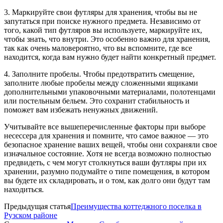
3. Маркируйте свои футляры для хранения, чтобы вы не
запутаться при поиске нужного предмета. Независимо от
того, какой тип футляров вы используете, маркируйте их,
чтобы знать, что внутри. Это особенно важно для хранения,
так как очень маловероятно, что вы вспомните, где все
находится, когда вам нужно будет найти конкретный предмет.
4. Заполните пробелы. Чтобы предотвратить смещение,
заполните любые пробелы между сложенными ящиками
дополнительными упаковочными материалами, полотенцами
или постельным бельем. Это сохранит стабильность и
поможет вам избежать ненужных движений.
Учитывайте все вышеперечисленные факторы при выборе
несессера для хранения и помните, что самое важное — это
безопасное хранение ваших вещей, чтобы они сохраняли свое
изначальное состояние. Хотя не всегда возможно полностью
предвидеть, с чем могут столкнуться ваши футляры при их
хранении, разумно подумайте о типе помещения, в котором
вы будете их складировать, и о том, как долго они будут там
находиться.
Предыдущая статья
Преимущества коттеджного поселка в
Рузском районе