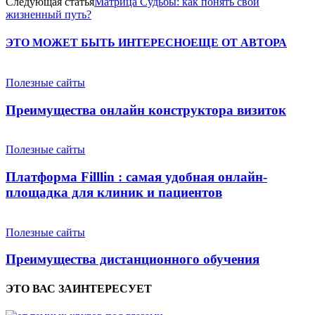
Следующая статья
Матрица Судьбы: как понять свой
жизненный путь?
ЭТО МОЖЕТ БЫТЬ ИНТЕРЕСНО
ЕЩЕ ОТ АВТОРА
Полезные сайты
Преимущества онлайн конструктора визиток
Полезные сайты
Платформа Filllin : самая удобная онлайн-
площадка для клиник и пациентов
Полезные сайты
Преимущества дистанционного обучения
ЭТО ВАС ЗАИНТЕРЕСУЕТ