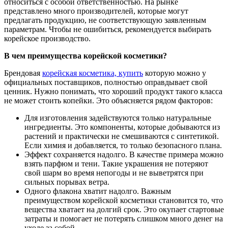
относиться с особой ответственностью. На рынке
представлено много производителей, которые могут
предлагать продукцию, не соответствующую заявленным
параметрам. Чтобы не ошибиться, рекомендуется выбирать
корейское производство.
В чем преимущества корейской косметики?
Брендовая
корейская косметика, купить
которую можно у
официальных поставщиков, полностью оправдывает свой
ценник. Нужно понимать, что хороший продукт такого класса
не может стоить копейки. Это объясняется рядом факторов:
Для изготовления задействуются только натуральные
ингредиенты. Это компоненты, которые добываются из
растений и практически не смешиваются с синтетикой.
Если химия и добавляется, то только безопасного плана.
Эффект сохраняется надолго. В качестве примера можно
взять парфюм и тени. Такие украшения не потеряют
свой шарм во время непогоды и не выветрятся при
сильных порывах ветра.
Одного флакона хватит надолго. Важным
преимуществом корейской косметики становится то, что
вещества хватает на долгий срок. Это окупает стартовые
затраты и помогает не потерять слишком много денег на
уходе за собой.