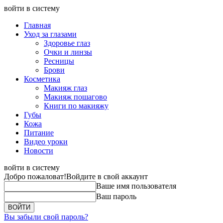
войти в систему
Главная
Уход за глазами
Здоровье глаз
Очки и линзы
Ресницы
Брови
Косметика
Макияж глаз
Макияж пошагово
Книги по макияжу
Губы
Кожа
Питание
Видео уроки
Новости
войти в систему
Добро пожаловат!
Войдите в свой аккаунт
Ваше имя пользователя
Ваш пароль
Вы забыли свой пароль?