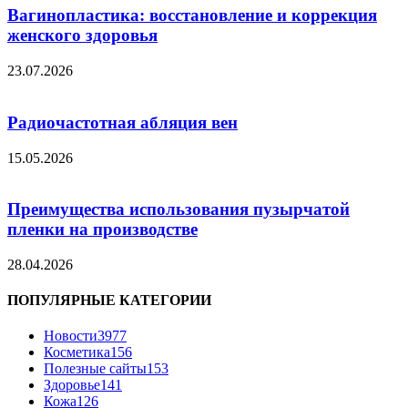
Вагинопластика: восстановление и коррекция
женского здоровья
23.07.2026
Радиочастотная абляция вен
15.05.2026
Преимущества использования пузырчатой
пленки на производстве
28.04.2026
ПОПУЛЯРНЫЕ КАТЕГОРИИ
Новости
3977
Косметика
156
Полезные сайты
153
Здоровье
141
Кожа
126