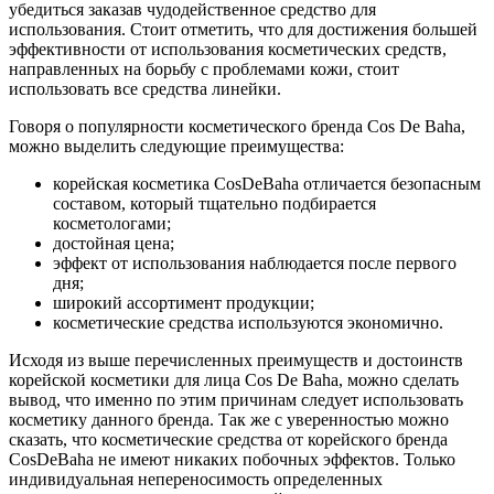
убедиться заказав чудодейственное средство для
использования. Стоит отметить, что для достижения большей
эффективности от использования косметических средств,
направленных на борьбу с проблемами кожи, стоит
использовать все средства линейки.
Говоря о популярности косметического бренда Cos De Baha,
можно выделить следующие преимущества:
корейская косметика CosDeBaha отличается безопасным
составом, который тщательно подбирается
косметологами;
достойная цена;
эффект от использования наблюдается после первого
дня;
широкий ассортимент продукции;
косметические средства используются экономично.
Исходя из выше перечисленных преимуществ и достоинств
корейской косметики для лица Cos De Baha, можно сделать
вывод, что именно по этим причинам следует использовать
косметику данного бренда. Так же с уверенностью можно
сказать, что косметические средства от корейского бренда
CosDeBaha не имеют никаких побочных эффектов. Только
индивидуальная непереносимость определенных