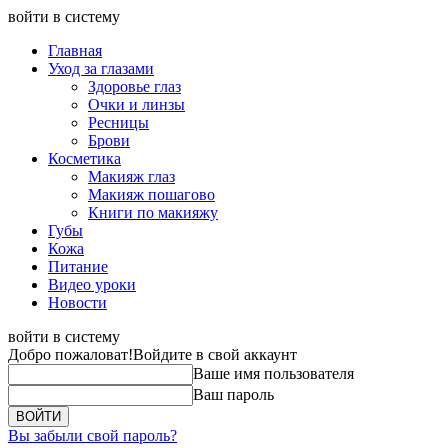
войти в систему
Главная
Уход за глазами
Здоровье глаз
Очки и линзы
Ресницы
Брови
Косметика
Макияж глаз
Макияж пошагово
Книги по макияжу
Губы
Кожа
Питание
Видео уроки
Новости
войти в систему
Добро пожаловат!
Войдите в свой аккаунт
Ваше имя пользователя
Ваш пароль
Вы забыли свой пароль?