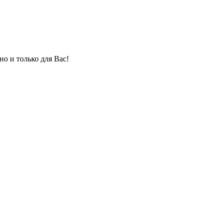
но и только для Вас!