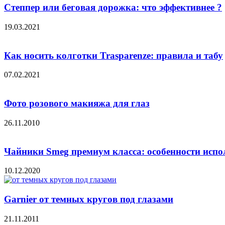
Степпер или беговая дорожка: что эффективнее ?
19.03.2021
Как носить колготки Trasparenze: правила и табу
07.02.2021
Фото розового макияжа для глаз
26.11.2010
Чайники Smeg премиум класса: особенности испо
10.12.2020
Garnier от темных кругов под глазами
21.11.2011