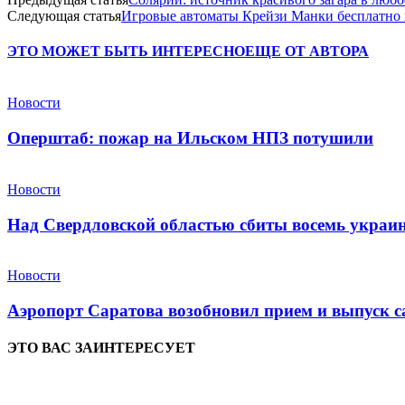
Следующая статья
Игровые автоматы Крейзи Манки бесплатно и
ЭТО МОЖЕТ БЫТЬ ИНТЕРЕСНО
ЕЩЕ ОТ АВТОРА
Новости
Оперштаб: пожар на Ильском НПЗ потушили
Новости
Над Свердловской областью сбиты восемь укра
Новости
Аэропорт Саратова возобновил прием и выпуск с
ЭТО ВАС ЗАИНТЕРЕСУЕТ