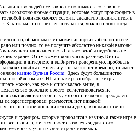
 большинство людей все равно не понимают его главные
ать абсолютно любые ситуации, которые могут происходить в
, то любой новичок сможет освоить адекватно правила игры в
с. Как только это начинает получаться, можно только тогда
равильно подобранным сайт может испортить абсолютно всё.
 рано или поздно, то не получите абсолютно никакой выгоды
ибочному негативно мнению. Для того, чтобы подобного не
азино заранее. Этим можно заняться по-разному. Кто-то
нформации в интернете и выбирать проверенную, пробовать
на своих ошибках. Но если у вас на это нет времени, то имеет
м онлайн
казино Вулкан Россия
. Здесь будут большинство
пны провайдерам из СНГ, а также разнообразные игры
 играть можно, как уже и описывалась выше, в
елается это довольно просто, регистрироваться не
ный факт является основным, который позволит преодолеть
ты не зарегистрирован, разумеется, нет никакой
 получать неплохой дополнительный доход в онлайн казино.
усов и турниров, которые проводятся в казино, а также игра в
ь все правила, хочется просто развлечься, для этого
ожно немного улучшить свои игровые навыки.