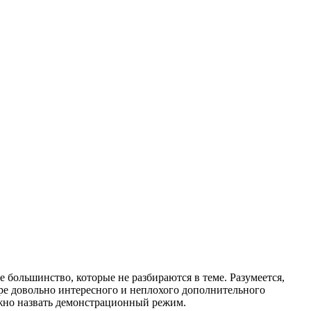
е большинство, которые не разбираются в теме. Разумеется,
ере довольно интересного и неплохого дополнительного
можно назвать демонстрационный режим.