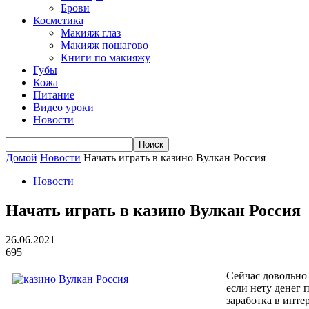
Брови
Косметика
Макияж глаз
Макияж пошагово
Книги по макияжу
Губы
Кожа
Питание
Видео уроки
Новости
Домой
Новости
Начать играть в казино Вулкан Россия
Новости
Начать играть в казино Вулкан Россия
26.06.2021
695
Сейчас довольно 
если нету денег 
заработка в инте