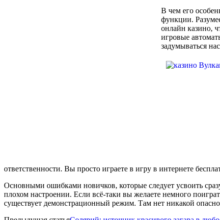
В чем его особен
функции. Разуме
онлайн казино, ч
игровые автоматы
задумываться нас
ответственности. Вы просто играете в игру в интернете беспла
Основными ошибками новичков, которые следует усвоить сразу 
плохом настроении. Если всё-таки вы желаете немного поиграть,
существует демонстрационный режим. Там нет никакой опасно
Предыдущая статья
Солярий: источник красивого загара в любо