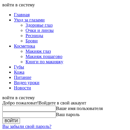
войти в систему
Главная
Уход за глазами
Здоровье глаз
Очки и линзы
Ресницы
Брови
Косметика
Макияж глаз
Макияж пошагово
Книги по макияжу
Губы
Кожа
Питание
Видео уроки
Новости
войти в систему
Добро пожаловат!
Войдите в свой аккаунт
Ваше имя пользователя
Ваш пароль
Вы забыли свой пароль?