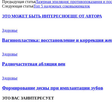
Предыдущая статья
Лазерная эпиляция: противопоказания и по
Следующая статья
Топ 5 надежных соковыжималок
ЭТО МОЖЕТ БЫТЬ ИНТЕРЕСНО
ЕЩЕ ОТ АВТОРА
Здоровье
Вагинопластика: восстановление и коррекция же
Здоровье
Радиочастотная абляция вен
Здоровье
Формирование десны при имплантации зубов
ЭТО ВАС ЗАИНТЕРЕСУЕТ