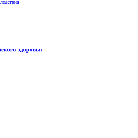
следствия
нского здоровья