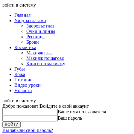
войти в систему
Главная
Уход за глазами
Здоровье глаз
Очки и линзы
Ресницы
Брови
Косметика
Макияж глаз
Макияж пошагово
Книги по макияжу
Губы
Кожа
Питание
Видео уроки
Новости
войти в систему
Добро пожаловат!
Войдите в свой аккаунт
Ваше имя пользователя
Ваш пароль
Вы забыли свой пароль?