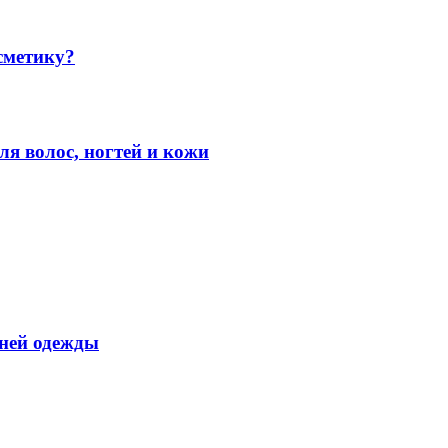
сметику?
 волос, ногтей и кожи
хней одежды