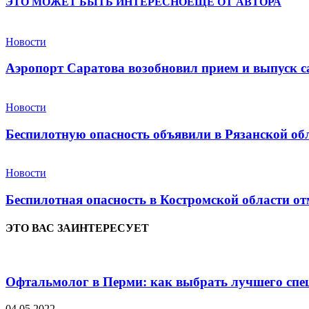
ЭТО МОЖЕТ БЫТЬ ИНТЕРЕСНО
ЕЩЕ ОТ АВТОРА
Новости
Аэропорт Саратова возобновил прием и выпуск с
Новости
Беспилотную опасность объявили в Рязанской об
Новости
Беспилотная опасность в Костромской области от
ЭТО ВАС ЗАИНТЕРЕСУЕТ
Офтальмолог в Перми: как выбрать лучшего спец
04.05.2022