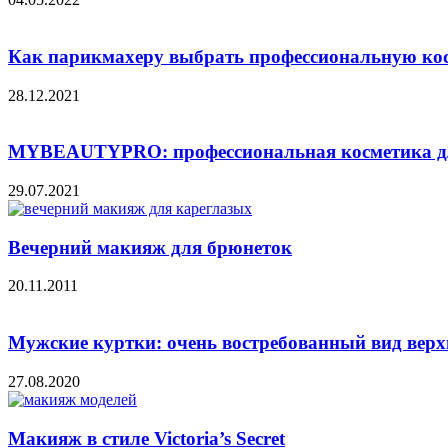
Как парикмахеру выбрать профессиональную ко
28.12.2021
MYBEAUTYPRO: профессиональная косметика для
29.07.2021
Вечерний макияж для брюнеток
20.11.2011
Мужские куртки: очень востребованный вид вер
27.08.2020
Макияж в стиле Victoria’s Secret