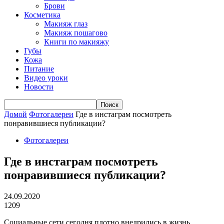
Брови
Косметика
Макияж глаз
Макияж пошагово
Книги по макияжу
Губы
Кожа
Питание
Видео уроки
Новости
Домой
Фотогалереи
Где в инстаграм посмотреть
понравившиеся публикации?
Фотогалереи
Где в инстаграм посмотреть
понравившиеся публикации?
24.09.2020
1209
Социальные сети сегодня плотно внедрились в жизнь