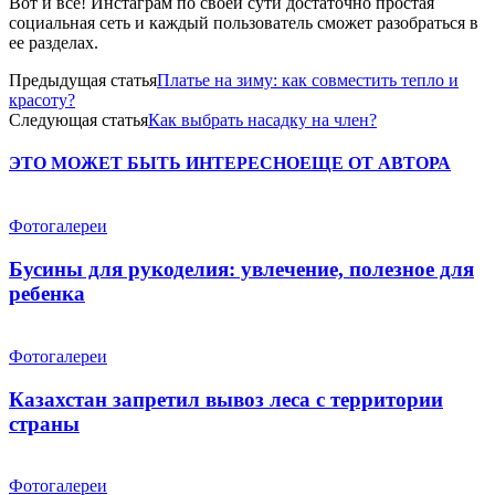
Вот и все! Инстаграм по своей сути достаточно простая
социальная сеть и каждый пользователь сможет разобраться в
ее разделах.
Предыдущая статья
Платье на зиму: как совместить тепло и
красоту?
Следующая статья
Как выбрать насадку на член?
ЭТО МОЖЕТ БЫТЬ ИНТЕРЕСНО
ЕЩЕ ОТ АВТОРА
Фотогалереи
Бусины для рукоделия: увлечение, полезное для
ребенка
Фотогалереи
Казахстан запретил вывоз леса с территории
страны
Фотогалереи