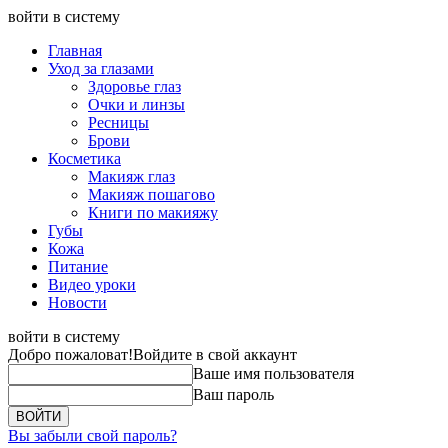
войти в систему
Главная
Уход за глазами
Здоровье глаз
Очки и линзы
Ресницы
Брови
Косметика
Макияж глаз
Макияж пошагово
Книги по макияжу
Губы
Кожа
Питание
Видео уроки
Новости
войти в систему
Добро пожаловат!
Войдите в свой аккаунт
Ваше имя пользователя
Ваш пароль
Вы забыли свой пароль?