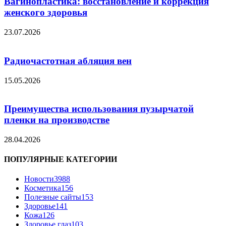
Вагинопластика: восстановление и коррекция
женского здоровья
23.07.2026
Радиочастотная абляция вен
15.05.2026
Преимущества использования пузырчатой
пленки на производстве
28.04.2026
ПОПУЛЯРНЫЕ КАТЕГОРИИ
Новости
3988
Косметика
156
Полезные сайты
153
Здоровье
141
Кожа
126
Здоровье глаз
103