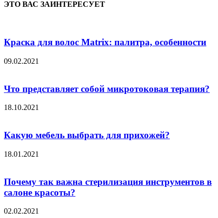
ЭТО ВАС ЗАИНТЕРЕСУЕТ
Краска для волос Matrix: палитра, особенности
09.02.2021
Что представляет собой микротоковая терапия?
18.10.2021
Какую мебель выбрать для прихожей?
18.01.2021
Почему так важна стерилизация инструментов в
салоне красоты?
02.02.2021