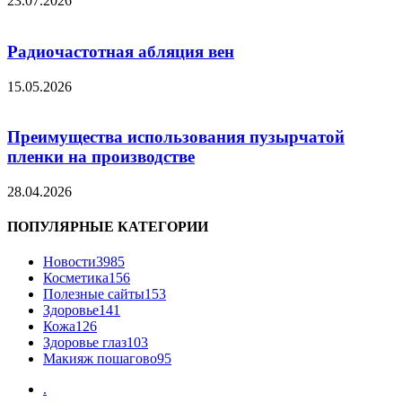
23.07.2026
Радиочастотная абляция вен
15.05.2026
Преимущества использования пузырчатой
пленки на производстве
28.04.2026
ПОПУЛЯРНЫЕ КАТЕГОРИИ
Новости
3985
Косметика
156
Полезные сайты
153
Здоровье
141
Кожа
126
Здоровье глаз
103
Макияж пошагово
95
.