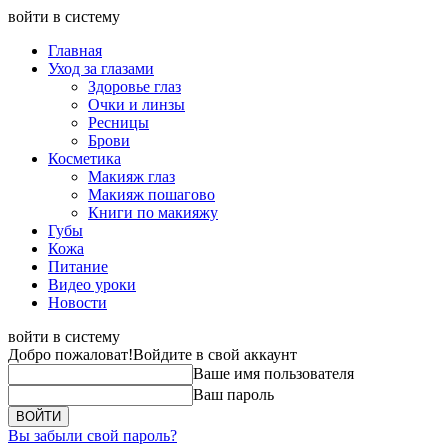
войти в систему
Главная
Уход за глазами
Здоровье глаз
Очки и линзы
Ресницы
Брови
Косметика
Макияж глаз
Макияж пошагово
Книги по макияжу
Губы
Кожа
Питание
Видео уроки
Новости
войти в систему
Добро пожаловат!
Войдите в свой аккаунт
Ваше имя пользователя
Ваш пароль
Вы забыли свой пароль?