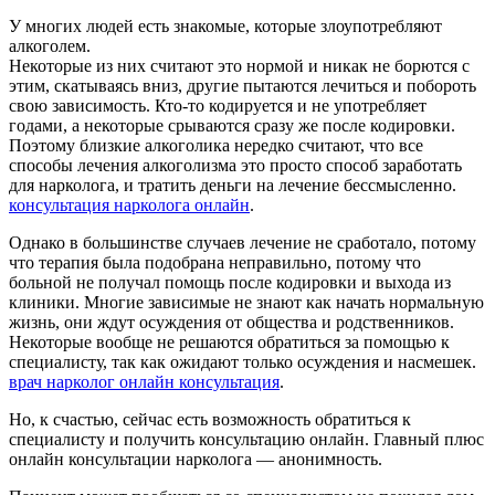
У многих людей есть знакомые, которые злоупотребляют
алкоголем.
Некоторые из них считают это нормой и никак не борются с
этим, скатываясь вниз, другие пытаются лечиться и побороть
свою зависимость. Кто-то кодируется и не употребляет
годами, а некоторые срываются сразу же после кодировки.
Поэтому близкие алкоголика нередко считают, что все
способы лечения алкоголизма это просто способ заработать
для нарколога, и тратить деньги на лечение бессмысленно.
консультация нарколога онлайн
.
Однако в большинстве случаев лечение не сработало, потому
что терапия была подобрана неправильно, потому что
больной не получал помощь после кодировки и выхода из
клиники. Многие зависимые не знают как начать нормальную
жизнь, они ждут осуждения от общества и родственников.
Некоторые вообще не решаются обратиться за помощью к
специалисту, так как ожидают только осуждения и насмешек.
врач нарколог онлайн консультация
.
Но, к счастью, сейчас есть возможность обратиться к
специалисту и получить консультацию онлайн. Главный плюс
онлайн консультации нарколога — анонимность.