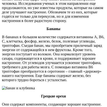
человека. Исследования ученых в этом направлении еще
продолжаются, но уже известны продукты, которые на самом
деле улучшают настроение. Обозначим те из них, которые
годятся не только для перекусов, но и для изменения
настроения в более радостную сторону.
Бананы
В бананах в большом количестве содержатся витамины А, В6,
С, клетчатка, фосфор, железо, белок, полезные углеводы,
триптофан. Съедая банан, мы приобретаем приличный заряд
энергии от содержащейся в нем фруктозы. Кроме того,
энергия поступает из волокон. Она нормализует уровень
сахара, содержащегося в крови, и поддерживает хорошее
настроение. От углеводов улучшается усвоение триптофана,
требуемого для работы мозга. С помощью витамина В6
триптофан преобразуется в серотонин – главный «дирижер»
нашего настроения. Еще бананы содержат железо, без
которого трудно бороться с усталостью.
Грецкие орехи
Они содержат компоненты, создающие хорошее настроение.