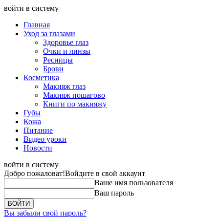
войти в систему
Главная
Уход за глазами
Здоровье глаз
Очки и линзы
Ресницы
Брови
Косметика
Макияж глаз
Макияж пошагово
Книги по макияжу
Губы
Кожа
Питание
Видео уроки
Новости
войти в систему
Добро пожаловат!
Войдите в свой аккаунт
Ваше имя пользователя
Ваш пароль
Вы забыли свой пароль?