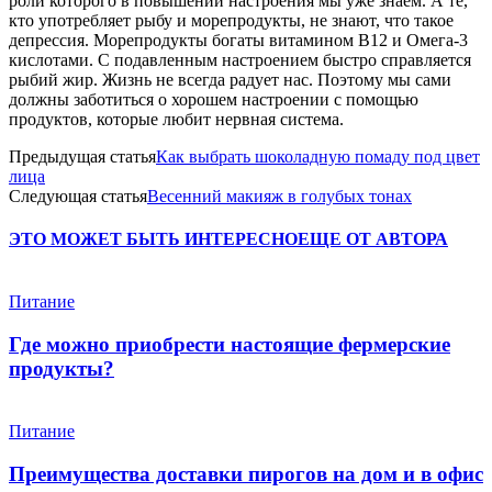
роли которого в повышении настроения мы уже знаем. А те,
кто употребляет рыбу и морепродукты, не знают, что такое
депрессия. Морепродукты богаты витамином В12 и Омега-3
кислотами. С подавленным настроением быстро справляется
рыбий жир. Жизнь не всегда радует нас. Поэтому мы сами
должны заботиться о хорошем настроении с помощью
продуктов, которые любит нервная система.
Предыдущая статья
Как выбрать шоколадную помаду под цвет
лица
Следующая статья
Весенний макияж в голубых тонах
ЭТО МОЖЕТ БЫТЬ ИНТЕРЕСНО
ЕЩЕ ОТ АВТОРА
Питание
Где можно приобрести настоящие фермерские
продукты?
Питание
Преимущества доставки пирогов на дом и в офис