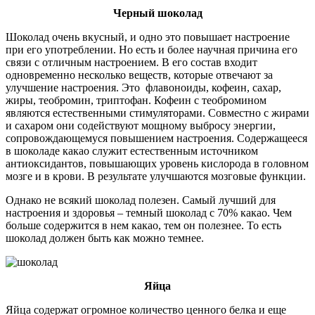
Черный шоколад
Шоколад очень вкусный, и одно это повышает настроение
при его употреблении. Но есть и более научная причина его
связи с отличным настроением. В его состав входит
одновременно несколько веществ, которые отвечают за
улучшение настроения. Это флавоноиды, кофеин, сахар,
жиры, теобромин, триптофан. Кофеин с теобромином
являются естественными стимуляторами. Совместно с жирами
и сахаром они содействуют мощному выбросу энергии,
сопровождающемуся повышением настроения. Содержащееся
в шоколаде какао служит естественным источником
антиоксидантов, повышающих уровень кислорода в головном
мозге и в крови. В результате улучшаются мозговые функции.
Однако не всякий шоколад полезен. Самый лучший для
настроения и здоровья – темный шоколад с 70% какао. Чем
больше содержится в нем какао, тем он полезнее. То есть
шоколад должен быть как можно темнее.
Яйца
Яйца содержат огромное количество ценного белка и еще