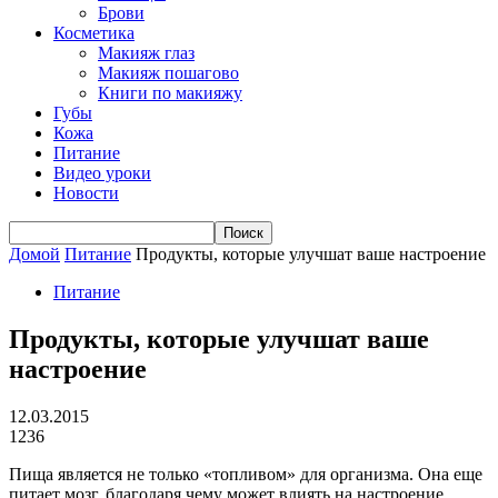
Брови
Косметика
Макияж глаз
Макияж пошагово
Книги по макияжу
Губы
Кожа
Питание
Видео уроки
Новости
Домой
Питание
Продукты, которые улучшат ваше настроение
Питание
Продукты, которые улучшат ваше
настроение
12.03.2015
1236
Пища является не только «топливом» для организма. Она еще
питает мозг, благодаря чему может влиять на настроение