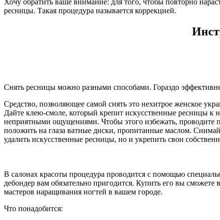
Хочу обратить ваше внимание: для того, чтобы повторно нарас
ресницы. Такая процедура называется коррекцией.
Инст
Снять ресницы можно разными способами. Гораздо эффективнее
Средство, позволяющее самой снять это нехитрое женское укра
Дайте клею-смоле, который крепит искусственные ресницы к на
неприятными ощущениями. Чтобы этого избежать, проводите пр
положить на глаза ватные диски, пропитанные маслом. Снимайт
удалить искусственные ресницы, но и укрепить свои собственн
В салонах красоты процедура проводится с помощью специальн
дебондер вам обязательно пригодится. Купить его вы сможете 
мастеров наращивания ногтей в вашем городе.
Что понадобится: