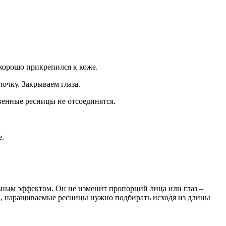
 хорошо прикрепился к коже.
очку. Закрываем глаза.
венные ресницы не отсоединятся.
е.
ьным эффектом. Он не изменит пропорций лица или глаз –
а, наращиваемые ресницы нужно подбирать исходя из длины