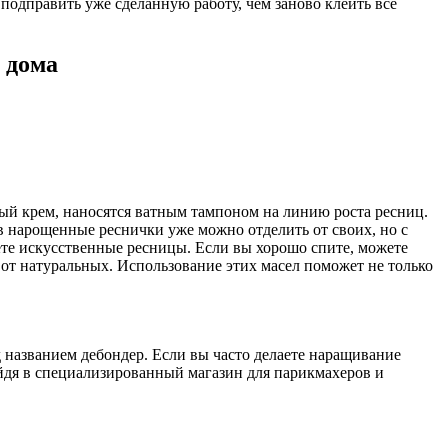
 подправить уже сделанную работу, чем заново клеить все
 дома
ный крем, наносятся ватным тампоном на линию роста ресниц.
ов нарощенные реснички уже можно отделить от своих, но с
ете искусственные ресницы. Если вы хорошо спите, можете
 от натуральных. Использование этих масел поможет не только
 названием дебондер. Если вы часто делаете наращивание
айдя в специализированный магазин для парикмахеров и