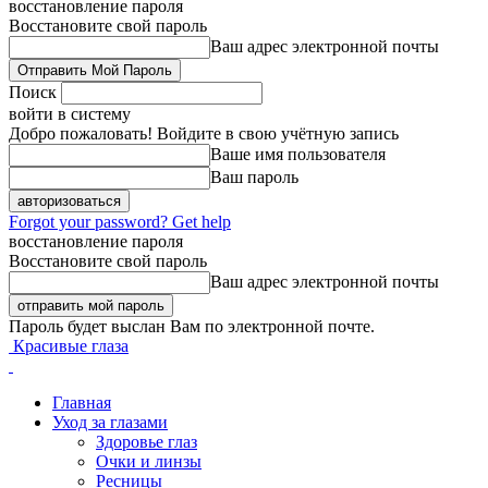
восстановление пароля
Восстановите свой пароль
Ваш адрес электронной почты
Поиск
войти в систему
Добро пожаловать! Войдите в свою учётную запись
Ваше имя пользователя
Ваш пароль
Forgot your password? Get help
восстановление пароля
Восстановите свой пароль
Ваш адрес электронной почты
Пароль будет выслан Вам по электронной почте.
Красивые глаза
Главная
Уход за глазами
Здоровье глаз
Очки и линзы
Ресницы