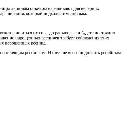
есницы двойным объемом наращивают для вечерних
 наращивания, который подходит именно вам.
можете лишиться их гораздо раньше, если будете постоянно
 Ношение нарощенных ресничек требует соблюдения этих
ния нарощенных ресниц.
м настоящим ресничкам. Их лучше всего подпитать репейным