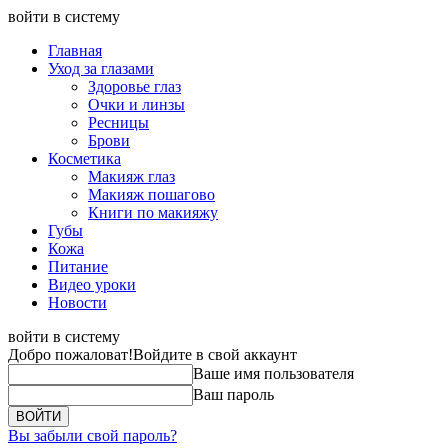
войти в систему
Главная
Уход за глазами
Здоровье глаз
Очки и линзы
Ресницы
Брови
Косметика
Макияж глаз
Макияж пошагово
Книги по макияжу
Губы
Кожа
Питание
Видео уроки
Новости
войти в систему
Добро пожаловат!
Войдите в свой аккаунт
Ваше имя пользователя
Ваш пароль
Вы забыли свой пароль?