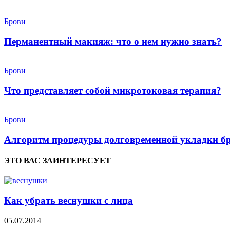
Брови
Перманентный макияж: что о нем нужно знать?
Брови
Что представляет собой микротоковая терапия?
Брови
Алгоритм процедуры долговременной укладки бр
ЭТО ВАС ЗАИНТЕРЕСУЕТ
Как убрать веснушки с лица
05.07.2014