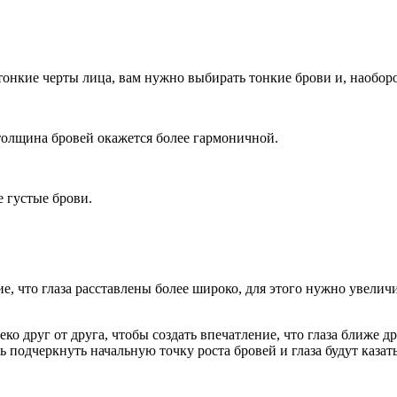
 тонкие черты лица, вам нужно выбирать тонкие брови и, наоборо
 толщина бровей окажется более гармоничной.
е густые брови.
е, что глаза расставлены более широко, для этого нужно увели
 друг от друга, чтобы создать впечатление, что глаза ближе др
 подчеркнуть начальную точку роста бровей и глаза будут казат