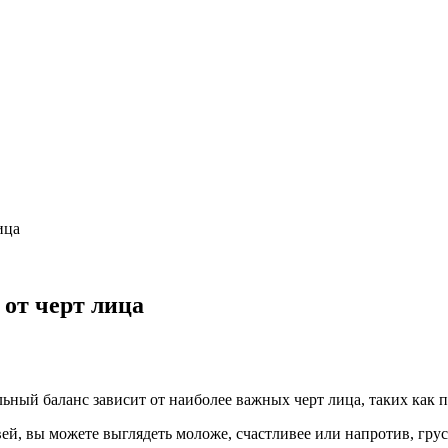
ица
 от черт лица
ный баланс зависит от наиболее важных черт лица, таких как пол
й, вы можете выглядеть моложе, счастливее или напротив, грус