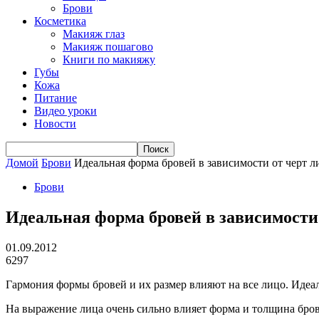
Брови
Косметика
Макияж глаз
Макияж пошагово
Книги по макияжу
Губы
Кожа
Питание
Видео уроки
Новости
Домой
Брови
Идеальная форма бровей в зависимости от черт л
Брови
Идеальная форма бровей в зависимости
01.09.2012
6297
Гармония формы бровей и их размер влияют на все лицо. Идеаль
На выражение лица очень сильно влияет форма и толщина брове