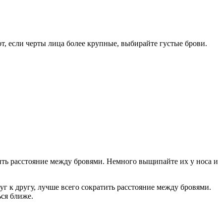
т, если черты лица более крупные, выбирайте густые брови.
чить расстояние между бровями. Немного выщипайте их у носа и
уг к другу, лучше всего сократить расстояние между бровями.
ься ближе.