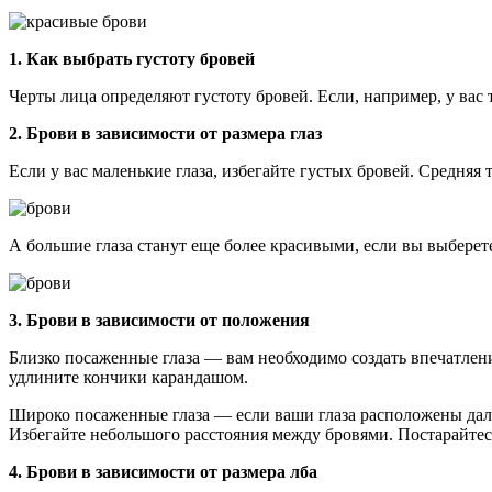
1. Как выбрать густоту бровей
Черты лица определяют густоту бровей. Если, например, у вас
2. Брови в зависимости от размера глаз
Если у вас маленькие глаза, избегайте густых бровей. Средняя
А большие глаза станут еще более красивыми, если вы выберет
3. Брови в зависимости от положения
Близко посаженные глаза — вам необходимо создать впечатлени
удлините кончики карандашом.
Широко посаженные глаза — если ваши глаза расположены далеко
Избегайте небольшого расстояния между бровями. Постарайтесь
4. Брови в зависимости от размера лба