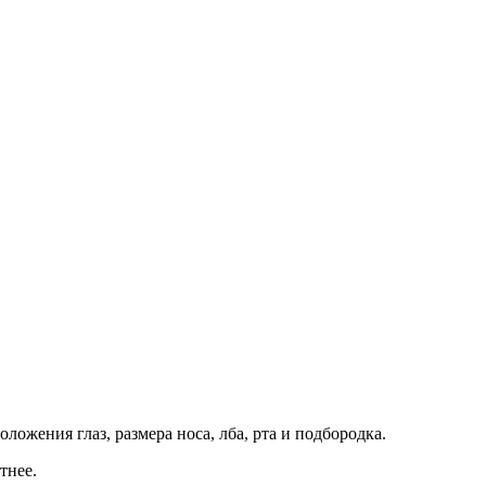
ожения глаз, размера носа, лба, рта и подбородка.
тнее.