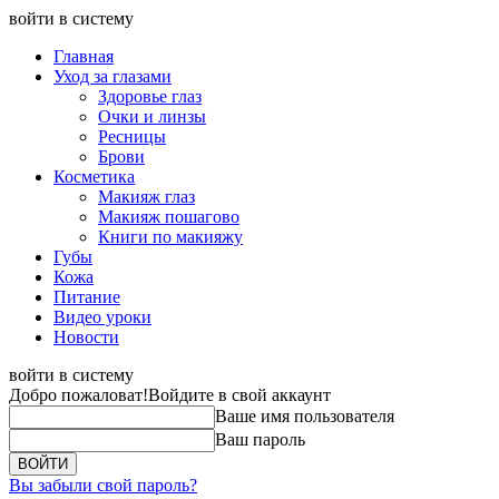
войти в систему
Главная
Уход за глазами
Здоровье глаз
Очки и линзы
Ресницы
Брови
Косметика
Макияж глаз
Макияж пошагово
Книги по макияжу
Губы
Кожа
Питание
Видео уроки
Новости
войти в систему
Добро пожаловат!
Войдите в свой аккаунт
Ваше имя пользователя
Ваш пароль
Вы забыли свой пароль?