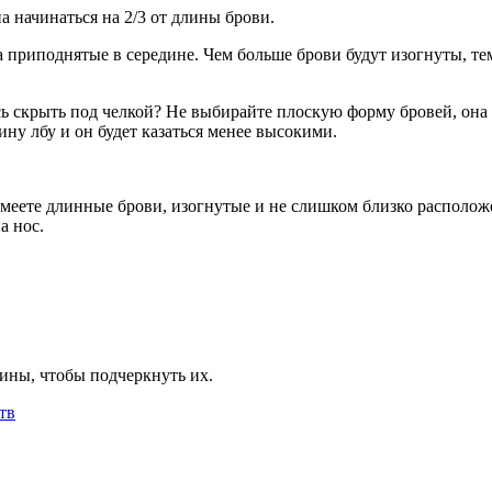
 начинаться на 2/3 от длины брови.
риподнятые в середине. Чем больше брови будут изогнуты, тем 
сь скрыть под челкой? Не выбирайте плоскую форму бровей, она
ну лбу и он будет казаться менее высокими.
имеете длинные брови, изогнутые и не слишком близко расположе
а нос.
лины, чтобы подчеркнуть их.
тв