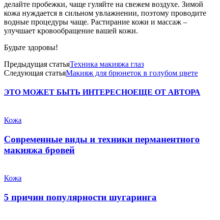
делайте пробежки, чаще гуляйте на свежем воздухе. Зимой
кожа нуждается в сильном увлажнении, поэтому проводите
водные процедуры чаще. Растирание кожи и массаж –
улучшает кровообращение вашей кожи.
Будьте здоровы!
Предыдущая статья
Техника макияжа глаз
Следующая статья
Макияж для брюнеток в голубом цвете
ЭТО МОЖЕТ БЫТЬ ИНТЕРЕСНО
ЕЩЕ ОТ АВТОРА
Кожа
Современные виды и техники перманентного
макияжа бровей
Кожа
5 причин популярности шугаринга