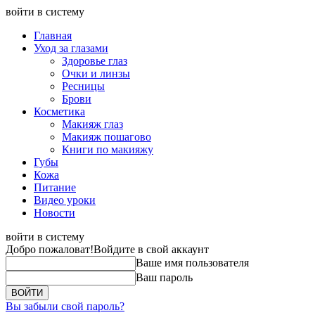
войти в систему
Главная
Уход за глазами
Здоровье глаз
Очки и линзы
Ресницы
Брови
Косметика
Макияж глаз
Макияж пошагово
Книги по макияжу
Губы
Кожа
Питание
Видео уроки
Новости
войти в систему
Добро пожаловат!
Войдите в свой аккаунт
Ваше имя пользователя
Ваш пароль
Вы забыли свой пароль?