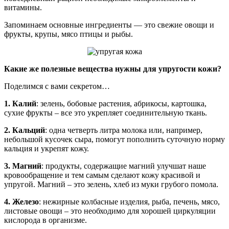
витамины.
Запоминаем основные ингредиенты — это свежие овощи и
фрукты, крупы, мясо птицы и рыбы.
Какие же полезные вещества нужны для упругости кожи?
Поделимся с вами секретом…
1. Кaлий
: зелень, бобовые растения, абрикосы, картошка,
сухие фрукты – все это укрепляет соединительную ткань.
2. Кaльций
: одна четверть литра молока или, например,
небольшой кусочек сыра, помогут пополнить суточную норму
кальция и укрепят кожу.
3. Магний
: продукты, содержащие магний улучшат наше
кровообращение и тем самым сделают кожу красивой и
упругой. Магний – это зелень, хлеб из муки грубого помола.
4. Железо
: нежирные колбасные изделия, рыба, печень, мясо,
листовые овощи – это необходимо для хорошей циркуляции
кислорода в организме.