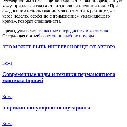
Регулярное мытье тела щеткой удаляет с кожи поврежденную
кожу, придает ей гладкость и здоровый внешний вид.
«При
ежедневном использовании можно заметить разницу уже
через неделю, особенно с применением увлажняющего
крема», говорят специалисты.
Предыдущая статья
Опасные ингредиенты в косметике
Следующая статья
9 советов по выбору помады
ЭТО МОЖЕТ БЫТЬ ИНТЕРЕСНО
ЕЩЕ ОТ АВТОРА
Кожа
Современные виды и техники перманентного
макияжа бровей
Кожа
5 причин популярности шугаринга
Кожа