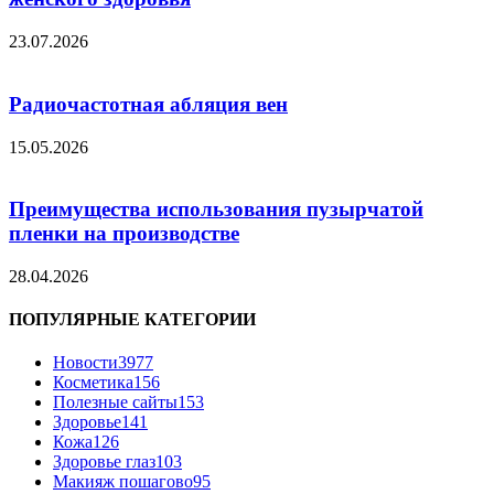
23.07.2026
Радиочастотная абляция вен
15.05.2026
Преимущества использования пузырчатой
пленки на производстве
28.04.2026
ПОПУЛЯРНЫЕ КАТЕГОРИИ
Новости
3977
Косметика
156
Полезные сайты
153
Здоровье
141
Кожа
126
Здоровье глаз
103
Макияж пошагово
95