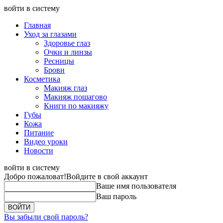
войти в систему
Главная
Уход за глазами
Здоровье глаз
Очки и линзы
Ресницы
Брови
Косметика
Макияж глаз
Макияж пошагово
Книги по макияжу
Губы
Кожа
Питание
Видео уроки
Новости
войти в систему
Добро пожаловат!
Войдите в свой аккаунт
Ваше имя пользователя
Ваш пароль
Вы забыли свой пароль?