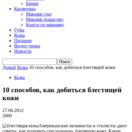
Брови
Косметика
Макияж глаз
Макияж пошагово
Книги по макияжу
Губы
Кожа
Питание
Видео уроки
Новости
Домой
Кожа
10 способов, как добиться блестящей кожи
Кожа
10 способов, как добиться блестящей
кожи
27.06.2012
2000
Американские визажисты и стилисты дают
советы, как получить сексуальную, блетящую кожу. Какие