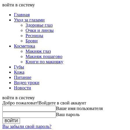
войти в систему
Главная
Уход за глазами
Здоровье глаз
Очки и линзы
Ресницы
Брови
Косметика
Макияж глаз
Макияж пошагово
Книги по макияжу
Губы
Кожа
Питание
Видео уроки
Новости
войти в систему
Добро пожаловат!
Войдите в свой аккаунт
Ваше имя пользователя
Ваш пароль
Вы забыли свой пароль?