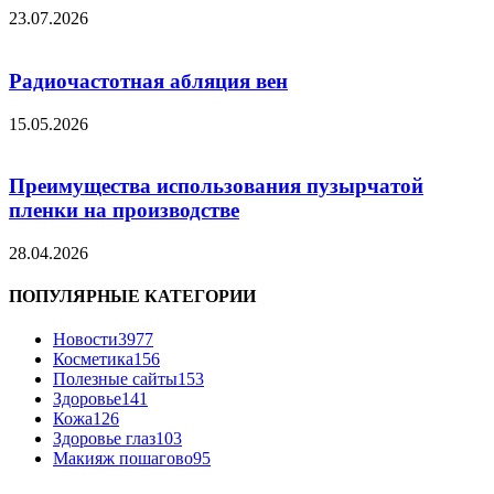
23.07.2026
Радиочастотная абляция вен
15.05.2026
Преимущества использования пузырчатой
пленки на производстве
28.04.2026
ПОПУЛЯРНЫЕ КАТЕГОРИИ
Новости
3977
Косметика
156
Полезные сайты
153
Здоровье
141
Кожа
126
Здоровье глаз
103
Макияж пошагово
95