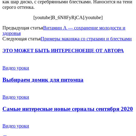
как шар диско, с серебрянными блестками. Наносится на тени
серого оттенка.
[youtube]B_6N8FyRjCA[/youtube]
Предыдущая статья
Витамин А — сохранение молодости и
здоровья
Следующая статья
Примеры макияжа со стразами и блестками
ЭТО МОЖЕТ БЫТЬ ИНТЕРЕСНО
ЕЩЕ ОТ АВТОРА
Видео уроки
Выбираем домик для питомца
Видео уроки
Самые интересные новые сериалы сентября 2020
Видео уроки